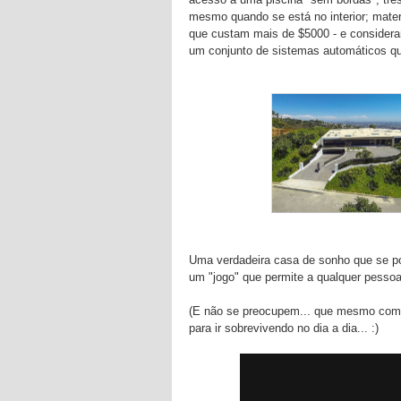
mesmo quando se está no interior; mater
que custam mais de $5000 - e consideran
um conjunto de sistemas automáticos que
Uma verdadeira casa de sonho que se po
um "jogo" que permite a qualquer pessoa
(E não se preocupem... que mesmo com e
para ir sobrevivendo no dia a dia... :)