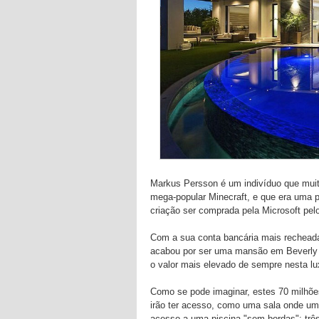
Markus Persson é um indivíduo que muit
mega-popular Minecraft, e que era uma p
criação ser comprada pela Microsoft pe
Com a sua conta bancária mais recheada
acabou por ser uma mansão em Beverly Hi
o valor mais elevado de sempre nesta lux
Como se pode imaginar, estes 70 milhõ
irão ter acesso, como uma sala onde um
acesso a uma piscina "sem bordas"; três