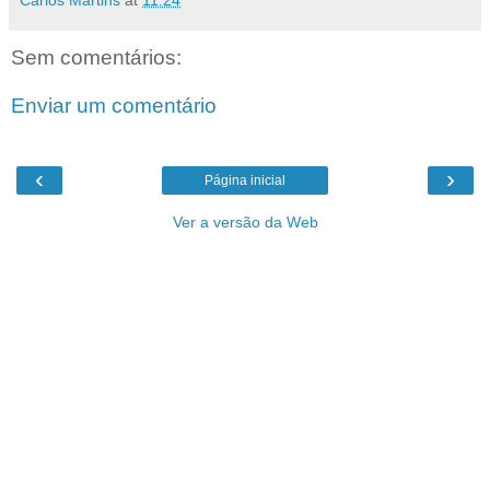
Carlos Martins
at
11:24
Sem comentários:
Enviar um comentário
‹
›
Página inicial
Ver a versão da Web