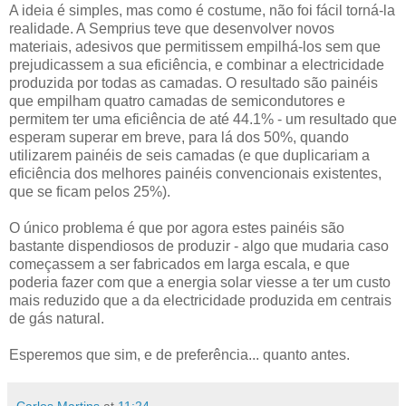
A ideia é simples, mas como é costume, não foi fácil torná-la
realidade. A Semprius teve que desenvolver novos
materiais, adesivos que permitissem empilhá-los sem que
prejudicassem a sua eficiência, e combinar a electricidade
produzida por todas as camadas. O resultado são painéis
que empilham quatro camadas de semicondutores e
permitem ter uma eficiência de até 44.1% - um resultado que
esperam superar em breve, para lá dos 50%, quando
utilizarem painéis de seis camadas (e que duplicariam a
eficiência dos melhores painéis convencionais existentes,
que se ficam pelos 25%).
O único problema é que por agora estes painéis são
bastante dispendiosos de produzir - algo que mudaria caso
começassem a ser fabricados em larga escala, e que
poderia fazer com que a energia solar viesse a ter um custo
mais reduzido que a da electricidade produzida em centrais
de gás natural.
Esperemos que sim, e de preferência... quanto antes.