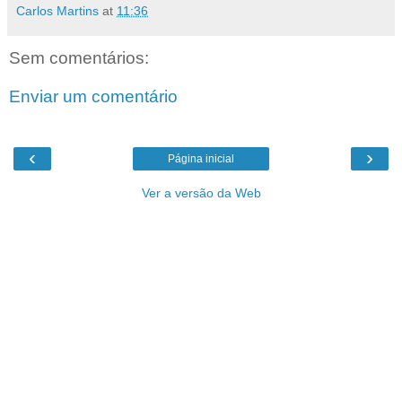
Carlos Martins
at
11:36
Sem comentários:
Enviar um comentário
‹
›
Página inicial
Ver a versão da Web