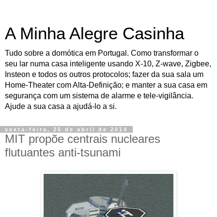
A Minha Alegre Casinha
Tudo sobre a domótica em Portugal. Como transformar o
seu lar numa casa inteligente usando X-10, Z-wave, Zigbee,
Insteon e todos os outros protocolos; fazer da sua sala um
Home-Theater com Alta-Definição; e manter a sua casa em
segurança com um sistema de alarme e tele-vigilância.
Ajude a sua casa a ajudá-lo a si.
sexta-feira, 25 de abril de 2014
MIT propõe centrais nucleares
flutuantes anti-tsunami