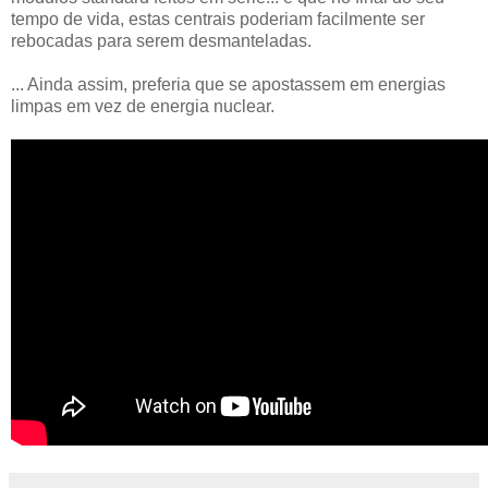
tempo de vida, estas centrais poderiam facilmente ser
rebocadas para serem desmanteladas.
... Ainda assim, preferia que se apostassem em energias
limpas em vez de energia nuclear.