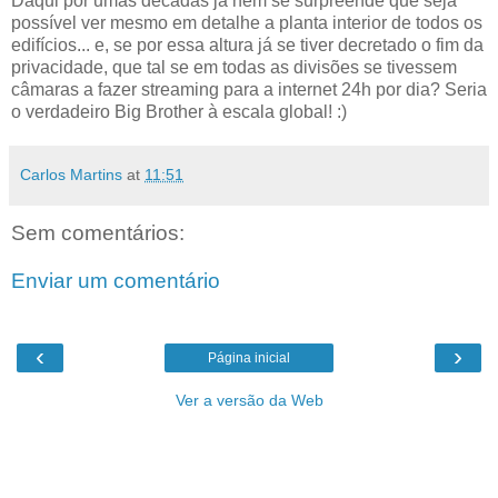
Daqui por umas décadas já nem se surpreende que seja
possível ver mesmo em detalhe a planta interior de todos os
edifícios... e, se por essa altura já se tiver decretado o fim da
privacidade, que tal se em todas as divisões se tivessem
câmaras a fazer streaming para a internet 24h por dia? Seria
o verdadeiro Big Brother à escala global! :)
Carlos Martins
at
11:51
Sem comentários:
Enviar um comentário
‹
›
Página inicial
Ver a versão da Web