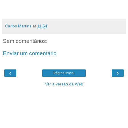
Carlos Martins
at
11:54
Sem comentários:
Enviar um comentário
‹
›
Página inicial
Ver a versão da Web