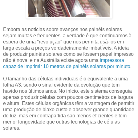
Embora as notícias sobre avanços nos painéis solares
sejam muitas e frequentes, a verdade é que continuamos à
espera de uma "revolução" que nos permita usá-los em
larga escala a preços verdadeiramente imbatíveis. A ideia
de produzir painéis solares como se fossem papel impresso
não é nova, e na Austrália existe agora uma
impressora
capaz de imprimir 10 metros de painéis solares por minuto
.
O tamanho das células individuais é o equivalente a uma
folha A3, sendo o sinal evidente da evolução que tem
havido nos últimos anos. No início, este sistema conseguia
apenas produzir células com poucos centímetros de largura
e altura. Estes células orgânicas têm a vantagem de permitir
uma produção de biaxo custo e absorver grande quantidade
de luz, mas em contrapartida são menos eficientes e tem
menor longevidade que outras tecnologias de células
solares.