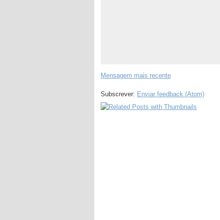
Mensagem mais recente
Subscrever:
Enviar feedback (Atom)