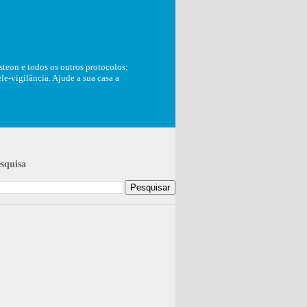
teon e todos os outros protocolos;
e-vigilância. Ajude a sua casa a
squisa