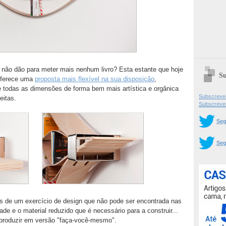
 não dão para meter mais nenhum livro? Esta estante que hoje
Su
 oferece uma
proposta mais flexível na sua disposição
,
e todas as dimensões de forma bem mais artística e orgânica
Subscrever
eitas.
Subscreve
Seg
Seg
as de um exercício de design que não pode ser encontrada nas
ade e o material reduzido que é necessário para a construir...
reproduzir em versão "faça-você-mesmo".