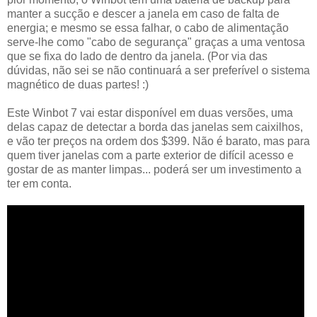
manter a sucção e descer a janela em caso de falta de
energia; e mesmo se essa falhar, o cabo de alimentação
serve-lhe como "cabo de segurança" graças a uma ventosa
que se fixa do lado de dentro da janela. (Por via das
dúvidas, não sei se não continuará a ser preferível o sistema
magnético de duas partes! :)
Este Winbot 7 vai estar disponível em duas versões, uma
delas capaz de detectar a borda das janelas sem caixilhos,
e vão ter preços na ordem dos $399. Não é barato, mas para
quem tiver janelas com a parte exterior de difícil acesso e
gostar de as manter limpas... poderá ser um investimento a
ter em conta.