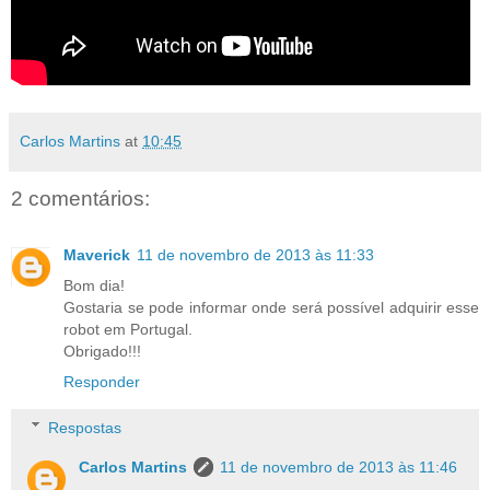
Carlos Martins
at
10:45
2 comentários:
Maverick
11 de novembro de 2013 às 11:33
Bom dia!
Gostaria se pode informar onde será possível adquirir esse
robot em Portugal.
Obrigado!!!
Responder
Respostas
Carlos Martins
11 de novembro de 2013 às 11:46