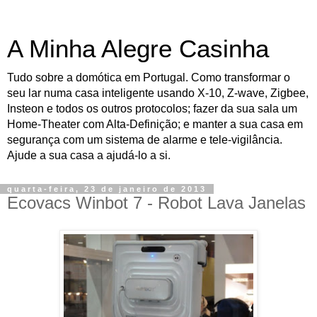
A Minha Alegre Casinha
Tudo sobre a domótica em Portugal. Como transformar o
seu lar numa casa inteligente usando X-10, Z-wave, Zigbee,
Insteon e todos os outros protocolos; fazer da sua sala um
Home-Theater com Alta-Definição; e manter a sua casa em
segurança com um sistema de alarme e tele-vigilância.
Ajude a sua casa a ajudá-lo a si.
quarta-feira, 23 de janeiro de 2013
Ecovacs Winbot 7 - Robot Lava Janelas