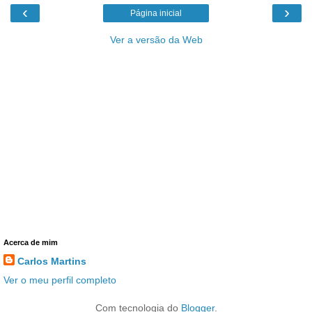
‹
›
Página inicial
Ver a versão da Web
Acerca de mim
Carlos Martins
Ver o meu perfil completo
Com tecnologia do
Blogger
.