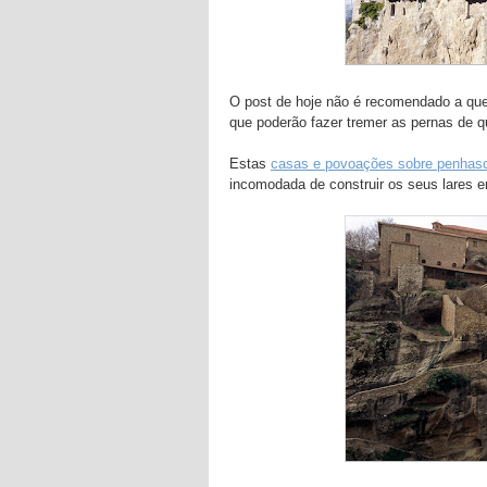
O post de hoje não é recomendado a quem
que poderão fazer tremer as pernas de qu
Estas
casas e povoações sobre penhas
incomodada de construir os seus lares e