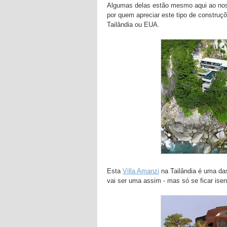
Algumas delas estão mesmo aqui ao noss
por quem apreciar este tipo de construç
Tailândia ou EUA.
Esta
Villa Amanzi
na Tailândia é uma das
vai ser uma assim - mas só se ficar isent