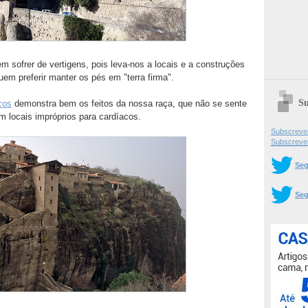
 sofrer de vertigens, pois leva-nos a locais e a construções
em preferir manter os pés em "terra firma".
Su
cos
demonstra bem os feitos da nossa raça, que não se sente
m locais impróprios para cardíacos.
Subscrever
Subscreve
Seg
Seg