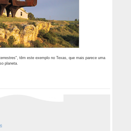
terrestres", têm este exemplo no Texas, que mais parece uma
so planeta.
06