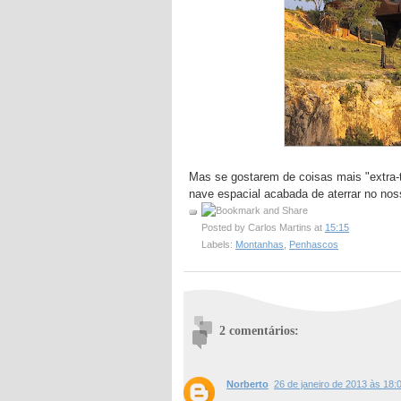
Mas se gostarem de coisas mais "extra-
nave espacial acabada de aterrar no nos
Posted by
Carlos Martins
at
15:15
Labels:
Montanhas
,
Penhascos
2 comentários:
Norberto
26 de janeiro de 2013 às 18: