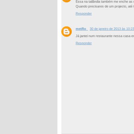
Essa na tailândia também me enche as 
Quando precisares de um projecto, até t
Responder
metRo_
30 de janeiro de 2013 às 10:2
Já jantei num restaurante nessa casa 
Responder