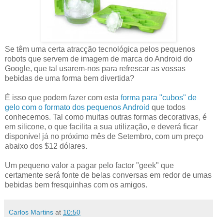
Se têm uma certa atracção tecnológica pelos pequenos
robots que servem de imagem de marca do Android do
Google, que tal usarem-nos para refrescar as vossas
bebidas de uma forma bem divertida?
É isso que podem fazer com esta
forma para "cubos" de
gelo com o formato dos pequenos Android
que todos
conhecemos. Tal como muitas outras formas decorativas, é
em silicone, o que facilita a sua utilização, e deverá ficar
disponível já no próximo mês de Setembro, com um preço
abaixo dos $12 dólares.
Um pequeno valor a pagar pelo factor "geek" que
certamente será fonte de belas conversas em redor de umas
bebidas bem fresquinhas com os amigos.
Carlos Martins
at
10:50