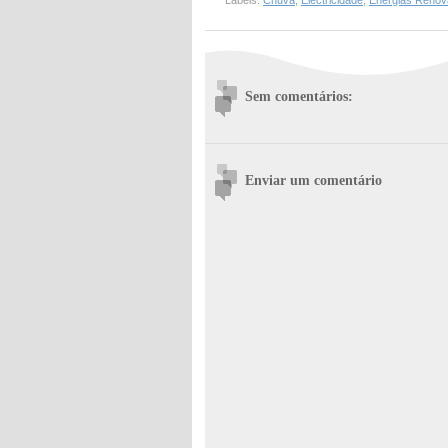
Labels:
Chuva
,
Electricidade
,
Energias Renov
Sem comentários:
Enviar um comentário