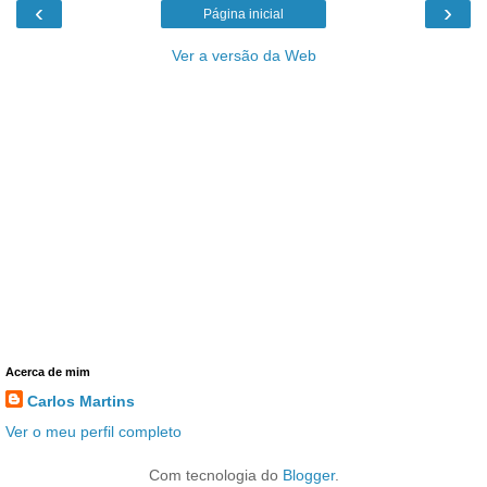
‹
›
Página inicial
Ver a versão da Web
Acerca de mim
Carlos Martins
Ver o meu perfil completo
Com tecnologia do
Blogger
.