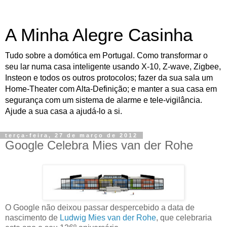
A Minha Alegre Casinha
Tudo sobre a domótica em Portugal. Como transformar o
seu lar numa casa inteligente usando X-10, Z-wave, Zigbee,
Insteon e todos os outros protocolos; fazer da sua sala um
Home-Theater com Alta-Definição; e manter a sua casa em
segurança com um sistema de alarme e tele-vigilância.
Ajude a sua casa a ajudá-lo a si.
terça-feira, 27 de março de 2012
Google Celebra Mies van der Rohe
O Google não deixou passar despercebido a data de
nascimento de
Ludwig Mies van der Rohe
, que celebraria