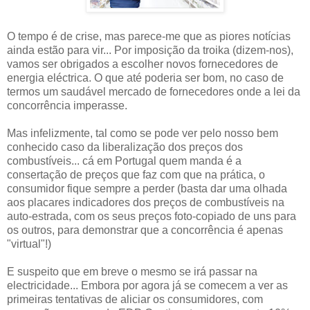
O tempo é de crise, mas parece-me que as piores notícias
ainda estão para vir... Por imposição da troika (dizem-nos),
vamos ser obrigados a escolher novos fornecedores de
energia eléctrica. O que até poderia ser bom, no caso de
termos um saudável mercado de fornecedores onde a lei da
concorrência imperasse.
Mas infelizmente, tal como se pode ver pelo nosso bem
conhecido caso da liberalização dos preços dos
combustíveis... cá em Portugal quem manda é a
consertação de preços que faz com que na prática, o
consumidor fique sempre a perder (basta dar uma olhada
aos placares indicadores dos preços de combustíveis na
auto-estrada, com os seus preços foto-copiado de uns para
os outros, para demonstrar que a concorrência é apenas
"virtual"!)
E suspeito que em breve o mesmo se irá passar na
electricidade... Embora por agora já se comecem a ver as
primeiras tentativas de aliciar os consumidores, com