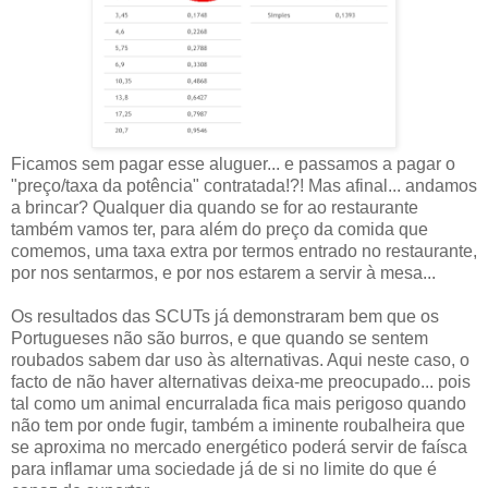
Ficamos sem pagar esse aluguer... e passamos a pagar o
"preço/taxa da potência" contratada!?! Mas afinal... andamos
a brincar? Qualquer dia quando se for ao restaurante
também vamos ter, para além do preço da comida que
comemos, uma taxa extra por termos entrado no restaurante,
por nos sentarmos, e por nos estarem a servir à mesa...
Os resultados das SCUTs já demonstraram bem que os
Portugueses não são burros, e que quando se sentem
roubados sabem dar uso às alternativas. Aqui neste caso, o
facto de não haver alternativas deixa-me preocupado... pois
tal como um animal encurralada fica mais perigoso quando
não tem por onde fugir, também a iminente roubalheira que
se aproxima no mercado energético poderá servir de faísca
para inflamar uma sociedade já de si no limite do que é