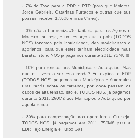
- 7% de Taxa para a RDP e RTP (para que Malatos,
Jorge Gabrieis, Catarinas Furtados e outras que tais
possam receber 17.000 e mais €/mês);
- 3% são a harmonização tarifaria para os Açores e
Madeira, ou seja, é um esforço que o país (TODOS
NÓS) fazemos pela insularidade, dos madeirenses e
açorianos, para que estes tenham electricidade mais
barata. Isto é, NÓS já pagamos durante 2011, 75M€ !!!
- 10% para rendas aos Municípios e Autarquias. Mas
que m... vem a ser esta renda? Eu explico: a EDP
(TODOS NÓS) pagamos aos Municípios e Autarquias
uma renda sobre os terrenos, por onde passam os
cabos de alta tensão. Isto é, TODOS NÓS, já pagamos
durante 2011, 250M€ aos Municípios e Autarquias por
aquela renda.
- 30% para compensação aos operadores. Ou seja,
TODOS NÓS, já pagamos em 2011, 750M€ para a
EDP, Tejo Energia e Turbo Gás.