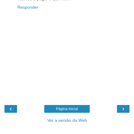
Responder
‹
›
Página inicial
Ver a versão da Web