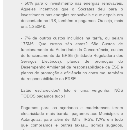
- 50% para o investimento nas energias renováveis.
Aqueles incentivos que o Sócrates deu para o
investimento nas energias renováveis e que depois era
descontado no IRS, também o pagamos. Ou seja, mais
uns 1.250M€.
- 7% de outros custos incluídos na tarifa, ou sejam
175M€. Que custos são estes? São Custos de
funcionamento da Autoridade da Concorrência, custos
de funcionamento da ERSE (Entidade Reguladora dos
Serviços Eléctricos), planos de promoção do
Desempenho Ambiental da responsabilidade da ESE e
planos de promoção e eficiência no consumo, também
da responsabilidade da ERSE.
Estão esclarecidos? Isto é uma vergonha. NÓS
TODOS pagamos tudo !
Pagamos para os açorianos e madeirenses terem
electricidade mais barata, pagamos aos Municípios e
Autarquias, para além de IMI's, IRS's, IVA's em tudo
que compramos e outras taxas... somos sugados,