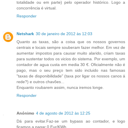
totalidade ou em parte) pelo operador histórico. Logo a
concorrência é virtual.
Responder
Netshark
30 de janeiro de 2012 às 12:03
Quanto as taxas, são a coisa que os nossos governos
centrais e locais sempre souberam fazer melhor. Em vez de
aumentar impostos para causar muito alarido, criam taxas
para sustentar todos os vicios do sistema. Por exemplo, um
contador de agua custa em media 30 €. Oficialmente não é
pago, mas o seu preço tem sido incluido nas famosas
"taxas de disponibilidade" (taxa por ligar os nossos canos á
rede?) e outros chavões...
Enquanto roubarem assim, nunca iremos longe.
Responder
Anónimo
4 de agosto de 2012 às 12:25
Dá para evitar.Faz-se um bypass ao contador, e logo
ficamos a pagar 0 Eur/KWh.