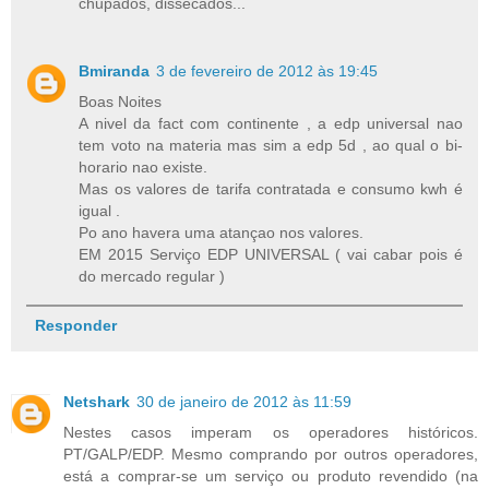
chupados, dissecados...
Bmiranda
3 de fevereiro de 2012 às 19:45
Boas Noites
A nivel da fact com continente , a edp universal nao
tem voto na materia mas sim a edp 5d , ao qual o bi-
horario nao existe.
Mas os valores de tarifa contratada e consumo kwh é
igual .
Po ano havera uma atançao nos valores.
EM 2015 Serviço EDP UNIVERSAL ( vai cabar pois é
do mercado regular )
Responder
Netshark
30 de janeiro de 2012 às 11:59
Nestes casos imperam os operadores históricos.
PT/GALP/EDP. Mesmo comprando por outros operadores,
está a comprar-se um serviço ou produto revendido (na