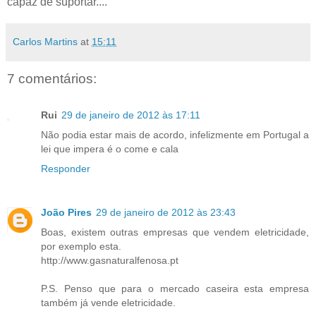
capaz de suportar....
Carlos Martins
at
15:11
7 comentários:
Rui
29 de janeiro de 2012 às 17:11
Não podia estar mais de acordo, infelizmente em Portugal a
lei que impera é o come e cala
Responder
João Pires
29 de janeiro de 2012 às 23:43
Boas, existem outras empresas que vendem eletricidade,
por exemplo esta.
http://www.gasnaturalfenosa.pt
P.S. Penso que para o mercado caseira esta empresa
também já vende eletricidade.