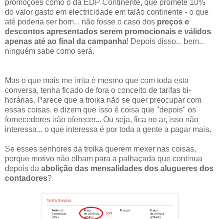
promoções como o da EDP Continente, que promete 10%
do valor gasto em electricidade em talão continente - o que
até poderia ser bom... não fosse o caso dos
preços e
descontos apresentados serem promocionais e válidos
apenas até ao final da campanha
! Depois disso... bem...
ninguém sabe como será.
Mas o que mais me irrita é mesmo que com toda esta
conversa, tenha ficado de fora o conceito de tarifas bi-
horárias. Parece que a troika não se quer preocupar com
essas coisas, e dizem que isso é coisa que "depois" os
fornecedores irão oferecer... Ou seja, fica no ar, isso não
interessa... o que interessa é por toda a gente a pagar mais.
Se esses senhores da troika querem mexer nas coisas,
porque motivo não olham para a palhaçada que continua
depois da
abolição das mensalidades dos alugueres dos
contadores
?