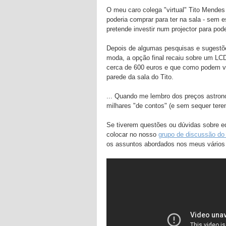
O meu caro colega "virtual" Tito Mendes
poderia comprar para ter na sala - sem 
pretende investir num projector para pod
Depois de algumas pesquisas e sugestõ
moda, a opção final recaiu sobre um L
cerca de 600 euros e que como podem v
parede da sala do Tito.
... Quando me lembro dos preços astron
milhares "de contos" (e sem sequer terem
Se tiverem questões ou dúvidas sobre 
colocar no nosso
grupo de discussão do
os assuntos abordados nos meus vários 