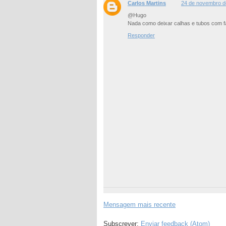
Carlos Martins
24 de novembro d
@Hugo
Nada como deixar calhas e tubos com fa
Responder
Mensagem mais recente
Subscrever:
Enviar feedback (Atom)