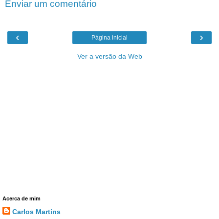
Enviar um comentário
‹
›
Página inicial
Ver a versão da Web
Acerca de mim
Carlos Martins