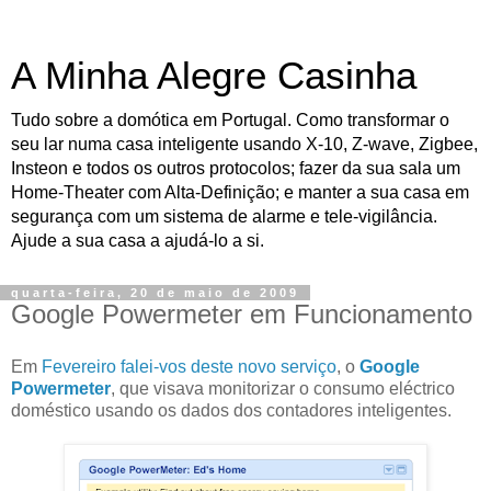
A Minha Alegre Casinha
Tudo sobre a domótica em Portugal. Como transformar o
seu lar numa casa inteligente usando X-10, Z-wave, Zigbee,
Insteon e todos os outros protocolos; fazer da sua sala um
Home-Theater com Alta-Definição; e manter a sua casa em
segurança com um sistema de alarme e tele-vigilância.
Ajude a sua casa a ajudá-lo a si.
quarta-feira, 20 de maio de 2009
Google Powermeter em Funcionamento
Em
Fevereiro falei-vos deste novo serviço
, o
Google
Powermeter
, que visava monitorizar o consumo eléctrico
doméstico usando os dados dos contadores inteligentes.