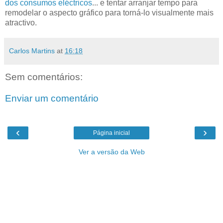
dos consumos eléctricos
... e tentar arranjar tempo para
remodelar o aspecto gráfico para torná-lo visualmente mais
atractivo.
Carlos Martins
at
16:18
Sem comentários:
Enviar um comentário
‹
›
Página inicial
Ver a versão da Web