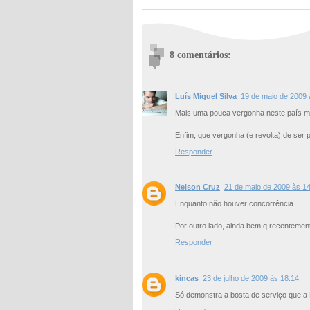
8 comentários:
Luís Miguel Silva
19 de maio de 2009 
Mais uma pouca vergonha neste país m
Enfim, que vergonha (e revolta) de ser p
Responder
Nelson Cruz
21 de maio de 2009 às 1
Enquanto não houver concorrência...
Por outro lado, ainda bem q recenteme
Responder
kincas
23 de julho de 2009 às 18:14
Só demonstra a bosta de serviço que a 