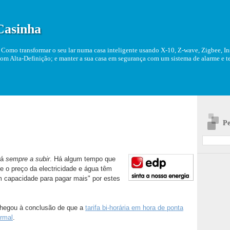
Casinha
Como transformar o seu lar numa casa inteligente usando X-10, Z-wave, Zigbee, Ins
om Alta-Definição; e manter a sua casa em segurança com um sistema de alarme e tel
Pe
rá
sempre a subir
. Há algum tempo que
 o preço da electricidade e água têm
m capacidade para pagar mais" por estes
chegou à conclusão de que a
tarifa bi-horária em hora de ponta
ormal
.