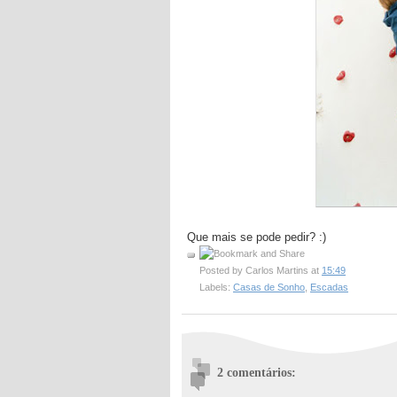
Que mais se pode pedir? :)
Posted by
Carlos Martins
at
15:49
Labels:
Casas de Sonho
,
Escadas
2 comentários: