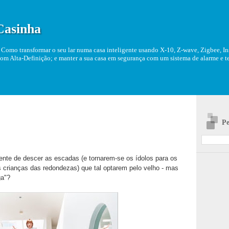
Casinha
Como transformar o seu lar numa casa inteligente usando X-10, Z-wave, Zigbee, Ins
om Alta-Definição; e manter a sua casa em segurança com um sistema de alarme e tel
Pe
ente de descer as escadas (e tornarem-se os ídolos para os
s crianças das redondezas) que tal optarem pelo velho - mas
ga"?