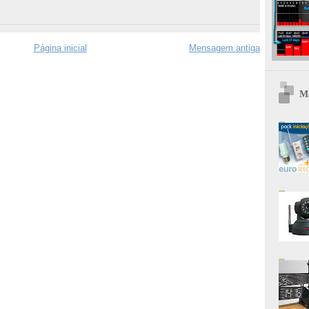
Página inicial
Mensagem antiga
Ma