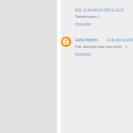
Cris
21 de abril de 2009 às 22:47
Também quero :)
Responder
Carlos Martins
22 de abril de 200
Pois, dava jeito uma casa assim... :)
Responder