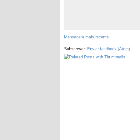
Mensagem mais recente
Subscrever:
Enviar feedback (Atom)