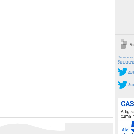
Su
Subscrever
Subscreve
Seg
Seg