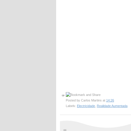
Posted by
Carlos Martins
at
14:26
Labels:
Electricidade
,
Realidade Aumentada