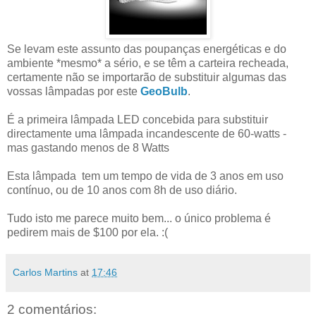
Se levam este assunto das poupanças energéticas e do
ambiente *mesmo* a sério, e se têm a carteira recheada,
certamente não se importarão de substituir algumas das
vossas lâmpadas por este
GeoBulb
.
É a primeira lâmpada LED concebida para substituir
directamente uma lâmpada incandescente de 60-watts -
mas gastando menos de 8 Watts
Esta lâmpada tem um tempo de vida de 3 anos em uso
contínuo, ou de 10 anos com 8h de uso diário.
Tudo isto me parece muito bem... o único problema é
pedirem mais de $100 por ela. :(
Carlos Martins
at
17:46
2 comentários: