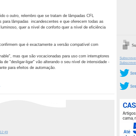
lido o outro, relembro que se tratam de lâmpadas CFL
rs para lâmpadas incandescentes e que oferecem todas as
luminoso, quer a nível de conforto quer a nível de eficiência
, confirmem que é exactamente a versão compatível com
Su
mable", mas que são vocacionadas para uso com interruptores
Subscrever
 de "desligar-ligar" vão alterando o seu nível de intensidade -
Subscreve
ante para efeitos de automação.
Seg
s
Seg
12:49