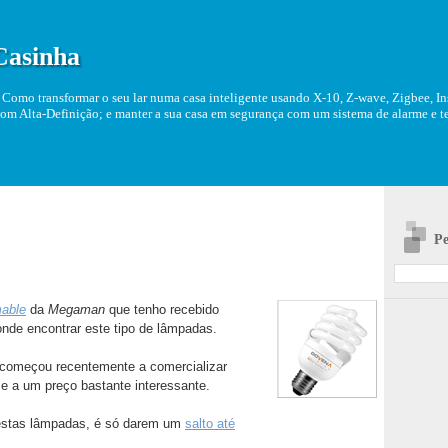
Casinha
Como transformar o seu lar numa casa inteligente usando X-10, Z-wave, Zigbee, Ins
om Alta-Definição; e manter a sua casa em segurança com um sistema de alarme e tel
Pe
able
da
Megaman
que tenho recebido
nde encontrar este tipo de lâmpadas.
começou recentemente a comercializar
 e a um preço bastante interessante.
nestas lâmpadas, é só darem um
salto até