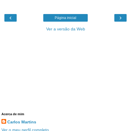
‹
›
Página inicial
Ver a versão da Web
Acerca de mim
Carlos Martins
Ver o meu perfil completo