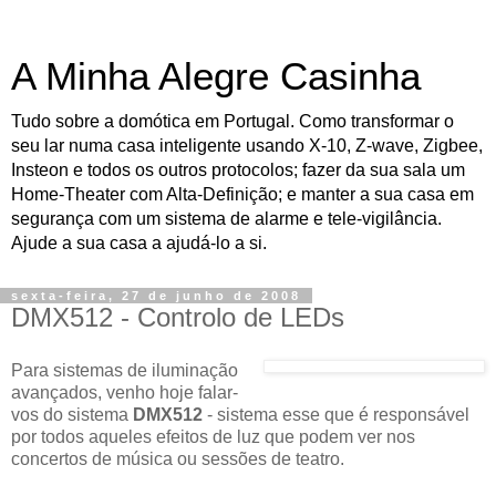
A Minha Alegre Casinha
Tudo sobre a domótica em Portugal. Como transformar o
seu lar numa casa inteligente usando X-10, Z-wave, Zigbee,
Insteon e todos os outros protocolos; fazer da sua sala um
Home-Theater com Alta-Definição; e manter a sua casa em
segurança com um sistema de alarme e tele-vigilância.
Ajude a sua casa a ajudá-lo a si.
sexta-feira, 27 de junho de 2008
DMX512 - Controlo de LEDs
Para sistemas de iluminação
avançados, venho hoje falar-
vos do sistema
DMX512
- sistema esse que é responsável
por todos aqueles efeitos de luz que podem ver nos
concertos de música ou sessões de teatro.