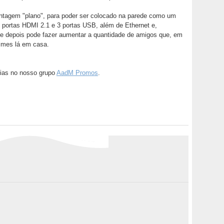
ntagem "plano", para poder ser colocado na parede como um
 portas HDMI 2.1 e 3 portas USB, além de Ethernet e,
e depois pode fazer aumentar a quantidade de amigos que, em
ilmes lá em casa.
ias no nosso grupo
AadM Promos
.