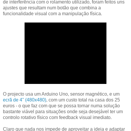
de interferência com o rolamento utilizado, foram feitos uns
ajustes que resultam num botão que combina a
funcionalidade visual com a manipulação física.
O projecto usa um Arduino Uno, sensor magnético, e um
ecrã de 4" (480x480)
, com um custo total na casa dos 25
euros - o que faz com que se possa tornar numa solução
bastante viável para situações onde seja desejável ter um
controlo rotativo físico com feedback visual imediato.
Claro que nada nos impede de aproveitar a ideia e adaptar