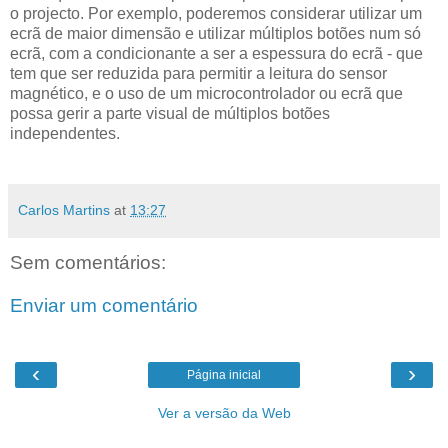
o projecto. Por exemplo, poderemos considerar utilizar um
ecrã de maior dimensão e utilizar múltiplos botões num só
ecrã, com a condicionante a ser a espessura do ecrã - que
tem que ser reduzida para permitir a leitura do sensor
magnético, e o uso de um microcontrolador ou ecrã que
possa gerir a parte visual de múltiplos botões
independentes.
Carlos Martins
at
13:27
Sem comentários:
Enviar um comentário
‹
›
Página inicial
Ver a versão da Web