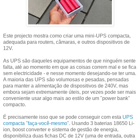
Este projecto mostra como criar uma mini-UPS compacta,
adequada para routers, câmaras, e outros dispositivos de
12V.
As UPS são daqueles equipamentos de que ninguém sente
falta, até ao momento em que as coisas correm mal e se fica
sem electricidade - e nesse momento desejando-se ter uma.
A maioria das UPS são volumosas e pesadas, pensadas
para manter a alimentação de dispositivos de 240V, mas
embora sejam extremamente úteis, por vezes pode ser mais
conveniente usar algo mais ao estilo de um "power bank"
compacto.
É precisamente isso que se pode conseguir com esta
UPS
compacta "faça-você-mesmo"
. Usando 3 baterias 18650 Li-
ion, boost converter e sistema de gestão de energia,
disponibiliza duas fichas DC de 12V (uma de entrada, outra