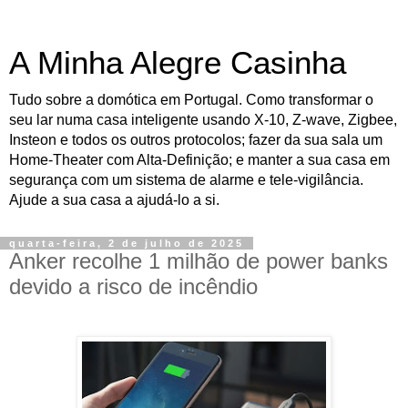
A Minha Alegre Casinha
Tudo sobre a domótica em Portugal. Como transformar o
seu lar numa casa inteligente usando X-10, Z-wave, Zigbee,
Insteon e todos os outros protocolos; fazer da sua sala um
Home-Theater com Alta-Definição; e manter a sua casa em
segurança com um sistema de alarme e tele-vigilância.
Ajude a sua casa a ajudá-lo a si.
quarta-feira, 2 de julho de 2025
Anker recolhe 1 milhão de power banks
devido a risco de incêndio