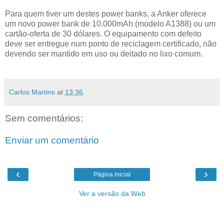
Para quem tiver um destes power banks, a Anker oferece
um novo power bank de 10.000mAh (modelo A1388) ou um
cartão-oferta de 30 dólares. O equipamento com defeito
deve ser entregue num ponto de reciclagem certificado, não
devendo ser mantido em uso ou deitado no lixo comum.
Carlos Martins
at
13:36
Sem comentários:
Enviar um comentário
‹
›
Página inicial
Ver a versão da Web