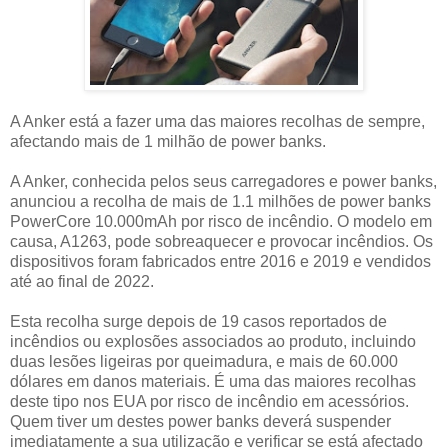
A Anker está a fazer uma das maiores recolhas de sempre,
afectando mais de 1 milhão de power banks.
A Anker, conhecida pelos seus carregadores e power banks,
anunciou a recolha de mais de 1.1 milhões de power banks
PowerCore 10.000mAh por risco de incêndio. O modelo em
causa, A1263, pode sobreaquecer e provocar incêndios. Os
dispositivos foram fabricados entre 2016 e 2019 e vendidos
até ao final de 2022.
Esta recolha surge depois de 19 casos reportados de
incêndios ou explosões associados ao produto, incluindo
duas lesões ligeiras por queimadura, e mais de 60.000
dólares em danos materiais. É uma das maiores recolhas
deste tipo nos EUA por risco de incêndio em acessórios.
Quem tiver um destes power banks deverá suspender
imediatamente a sua utilização e verificar se está afectado