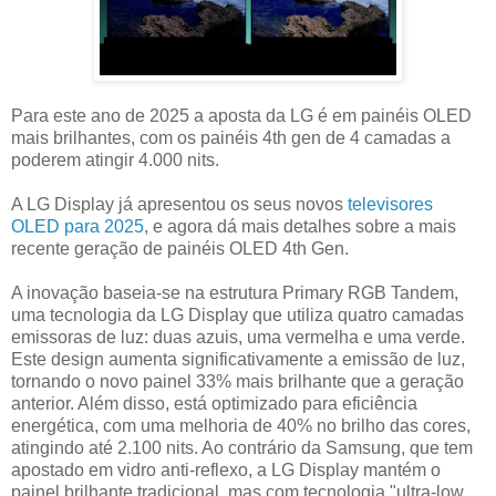
Para este ano de 2025 a aposta da LG é em painéis OLED
mais brilhantes, com os painéis 4th gen de 4 camadas a
poderem atingir 4.000 nits.
A LG Display já apresentou os seus novos
televisores
OLED para 2025
, e agora dá mais detalhes sobre a mais
recente geração de painéis OLED 4th Gen.
A inovação baseia-se na estrutura Primary RGB Tandem,
uma tecnologia da LG Display que utiliza quatro camadas
emissoras de luz: duas azuis, uma vermelha e uma verde.
Este design aumenta significativamente a emissão de luz,
tornando o novo painel 33% mais brilhante que a geração
anterior. Além disso, está optimizado para eficiência
energética, com uma melhoria de 40% no brilho das cores,
atingindo até 2.100 nits. Ao contrário da Samsung, que tem
apostado em vidro anti-reflexo, a LG Display mantém o
painel brilhante tradicional, mas com tecnologia "ultra-low