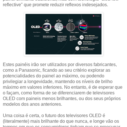
reflective" que promete reduzir reflexos indesejados.
Estes painéis irão ser utilizados por diversos fabricantes,
como a Panasonic, ficando ao seu critério explorar as
potencialidades do painel ao máximo, ou podendo
privilegiar a longevidade, mantendo os níveis de brilho
máximo em valores inferiores. No entanto, é de esperar que
o façam, como forma de se diferenciarem de televisores
OLED com paineis menos brilhantes, ou dos seus próprios
modelos dos anos anteriores.
Uma coisa é certa, o futuro dos televisores OLED é
(literalmente) mais brilhante do que nunca, e longe vão os
tempos em que os consumidores tinham que se preocupar