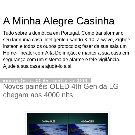
A Minha Alegre Casinha
Tudo sobre a domótica em Portugal. Como transformar o
seu lar numa casa inteligente usando X-10, Z-wave, Zigbee,
Insteon e todos os outros protocolos; fazer da sua sala um
Home-Theater com Alta-Definição; e manter a sua casa em
segurança com um sistema de alarme e tele-vigilância.
Ajude a sua casa a ajudá-lo a si.
quarta-feira, 29 de janeiro de 2025
Novos painéis OLED 4th Gen da LG
chegam aos 4000 nits