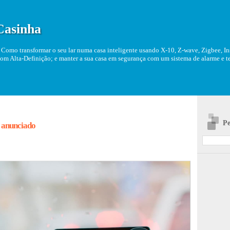
Casinha
Como transformar o seu lar numa casa inteligente usando X-10, Z-wave, Zigbee, Ins
om Alta-Definição; e manter a sua casa em segurança com um sistema de alarme e tel
Pe
 anunciado