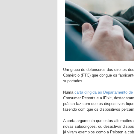
Um grupo de defensores dos direitos do
Comércio (FTC) que obrigue os fabricant
suportados.
Numa
carta dirigida ao Departamento d
Consumer Reports e a iFixit, destacaram
prática faz com que os dispositivos fiq
fazendo com que os dispositivos percam 
A carta argumenta que estas alterações 
novas subscrições, ou desactivar dispo
já viram exemplos como a Peloton a cob