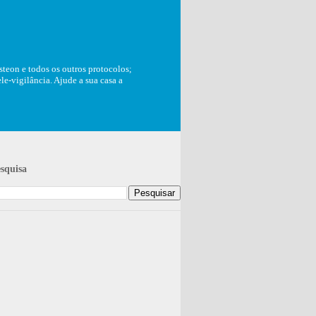
teon e todos os outros protocolos;
e-vigilância. Ajude a sua casa a
squisa