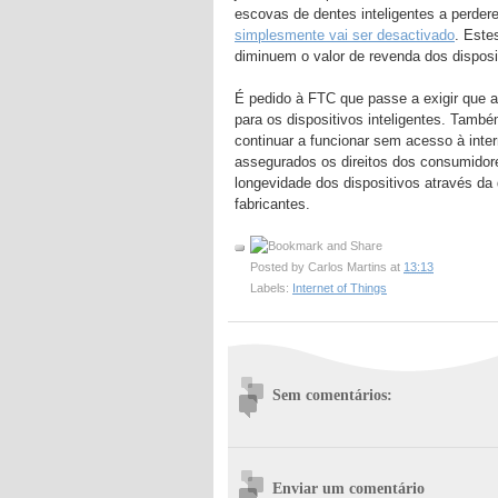
escovas de dentes inteligentes a perde
simplesmente vai ser desactivado
. Este
diminuem o valor de revenda dos disposit
É pedido à FTC que passe a exigir que
para os dispositivos inteligentes. Tam
continuar a funcionar sem acesso à inte
assegurados os direitos dos consumidore
longevidade dos dispositivos através da 
fabricantes.
Posted by
Carlos Martins
at
13:13
Labels:
Internet of Things
Sem comentários:
Enviar um comentário