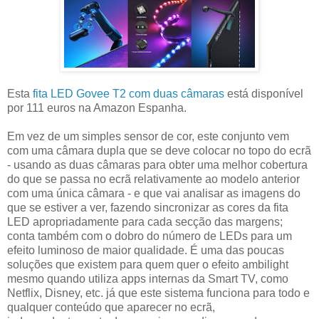
Esta
fita LED Govee T2 com duas câmaras
está disponível
por 111 euros na Amazon Espanha.
Em vez de um simples sensor de cor, este conjunto vem
com uma câmara dupla que se deve colocar no topo do ecrã
- usando as duas câmaras para obter uma melhor cobertura
do que se passa no ecrã relativamente ao modelo anterior
com uma única câmara - e que vai analisar as imagens do
que se estiver a ver, fazendo sincronizar as cores da fita
LED apropriadamente para cada secção das margens;
conta também com o dobro do número de LEDs para um
efeito luminoso de maior qualidade. É uma das poucas
soluções que existem para quem quer o efeito ambilight
mesmo quando utiliza apps internas da Smart TV, como
Netflix, Disney, etc. já que este sistema funciona para todo e
qualquer conteúdo que aparecer no ecrã,