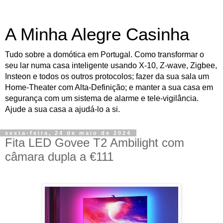
A Minha Alegre Casinha
Tudo sobre a domótica em Portugal. Como transformar o
seu lar numa casa inteligente usando X-10, Z-wave, Zigbee,
Insteon e todos os outros protocolos; fazer da sua sala um
Home-Theater com Alta-Definição; e manter a sua casa em
segurança com um sistema de alarme e tele-vigilância.
Ajude a sua casa a ajudá-lo a si.
sexta-feira, 24 de maio de 2024
Fita LED Govee T2 Ambilight com
câmara dupla a €111