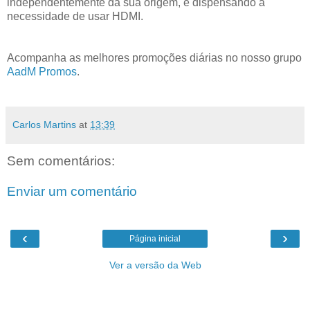
independentemente da sua origem, e dispensando a
necessidade de usar HDMI.
Acompanha as melhores promoções diárias no nosso grupo
AadM Promos
.
Carlos Martins
at
13:39
Sem comentários:
Enviar um comentário
‹
›
Página inicial
Ver a versão da Web