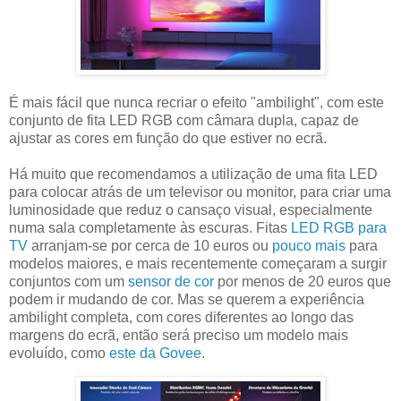
É mais fácil que nunca recriar o efeito "ambilight", com este
conjunto de fita LED RGB com câmara dupla, capaz de
ajustar as cores em função do que estiver no ecrã.
Há muito que recomendamos a utilização de uma fita LED
para colocar atrás de um televisor ou monitor, para criar uma
luminosidade que reduz o cansaço visual, especialmente
numa sala completamente às escuras. Fitas
LED RGB para
TV
arranjam-se por cerca de 10 euros ou
pouco mais
para
modelos maiores, e mais recentemente começaram a surgir
conjuntos com um
sensor de cor
por menos de 20 euros que
podem ir mudando de cor. Mas se querem a experiência
ambilight completa, com cores diferentes ao longo das
margens do ecrã, então será preciso um modelo mais
evoluído, como
este da Govee
.