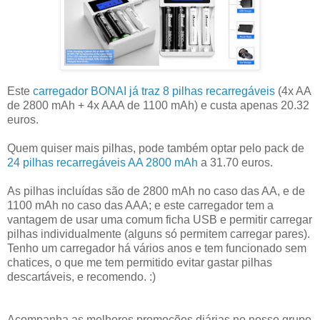
Este
carregador BONAI já traz 8 pilhas recarregáveis
(4x AA
de 2800 mAh + 4x AAA de 1100 mAh) e custa apenas 20.32
euros.
Quem quiser mais pilhas, pode também optar pelo pack de
24 pilhas recarregáveis AA 2800 mAh
a 31.70 euros.
As pilhas incluídas são de 2800 mAh no caso das AA, e de
1100 mAh no caso das AAA; e este carregador tem a
vantagem de usar uma comum ficha USB e permitir carregar
pilhas individualmente (alguns só permitem carregar pares).
Tenho um carregador há vários anos e tem funcionado sem
chatices, o que me tem permitido evitar gastar pilhas
descartáveis, e recomendo. :)
Acompanha as melhores promoções diárias no nosso grupo