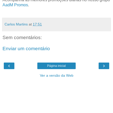
AadM Promos
.
Carlos Martins
at
17:51
Sem comentários:
Enviar um comentário
‹
›
Página inicial
Ver a versão da Web