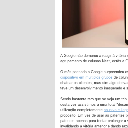
A Google não demorou a reagir à vitória 
agrupamento de colunas Nest, ecrãs e 
O mês passado a Google surpreendeu os
dispositivo em múltiplos grupos
de colun
chatear os clientes, mas sim algo deriv
teve um desenvolvimento inesperado e s
Sendo bastante raro que se veja um tri
desta vez assistimos a uma total "desa
utilização completamente
abusiva e ileg
propósito. Em vez de usar as patentes 
patentes apenas para tentar prolongar a 
invalidando a vitória anterior e dando ra