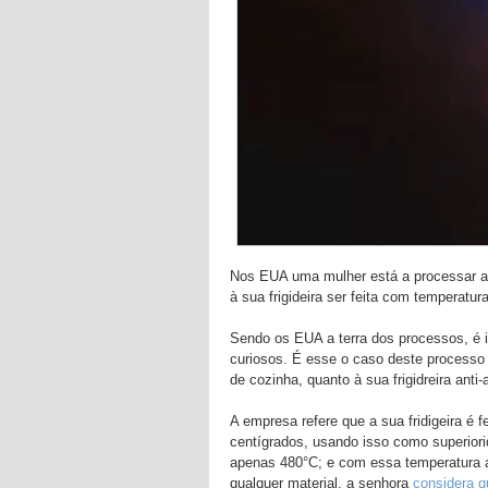
Nos EUA uma mulher está a processar a 
à sua frigideira ser feita com temperatur
Sendo os EUA a terra dos processos, é 
curiosos. É esse o caso deste processo d
de cozinha, quanto à sua frigidreira anti-
A empresa refere que a sua fridigeira é 
centígrados, usando isso como superiorid
apenas 480°C; e com essa temperatura a 
qualquer material, a senhora
considera q