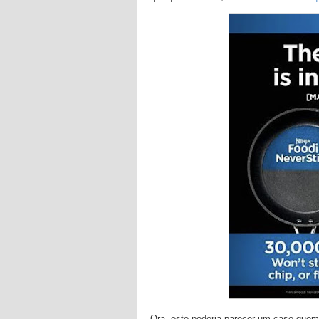
Ora, este poderia parecer um caso quem