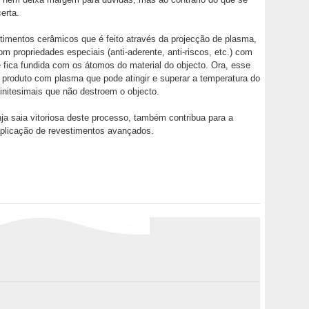
erta.
timentos cerâmicos que é feito através da projecção de plasma,
om propriedades especiais (anti-aderente, anti-riscos, etc.) com
fica fundida com os átomos do material do objecto. Ora, esse
 produto com plasma que pode atingir e superar a temperatura do
finitesimais que não destroem o objecto.
ja saia vitoriosa deste processo, também contribua para a
aplicação de revestimentos avançados.