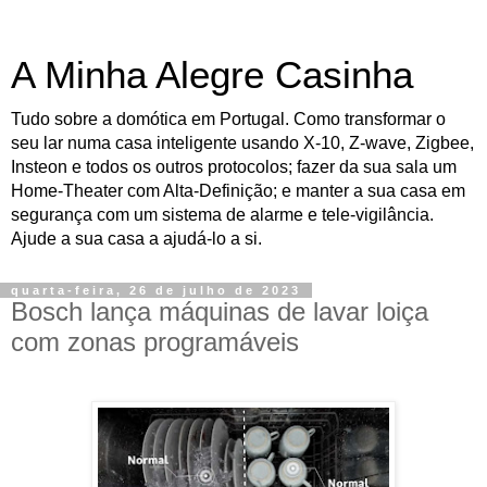
A Minha Alegre Casinha
Tudo sobre a domótica em Portugal. Como transformar o
seu lar numa casa inteligente usando X-10, Z-wave, Zigbee,
Insteon e todos os outros protocolos; fazer da sua sala um
Home-Theater com Alta-Definição; e manter a sua casa em
segurança com um sistema de alarme e tele-vigilância.
Ajude a sua casa a ajudá-lo a si.
quarta-feira, 26 de julho de 2023
Bosch lança máquinas de lavar loiça
com zonas programáveis