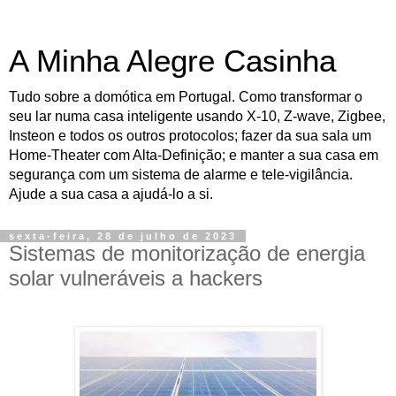
A Minha Alegre Casinha
Tudo sobre a domótica em Portugal. Como transformar o
seu lar numa casa inteligente usando X-10, Z-wave, Zigbee,
Insteon e todos os outros protocolos; fazer da sua sala um
Home-Theater com Alta-Definição; e manter a sua casa em
segurança com um sistema de alarme e tele-vigilância.
Ajude a sua casa a ajudá-lo a si.
sexta-feira, 28 de julho de 2023
Sistemas de monitorização de energia
solar vulneráveis a hackers