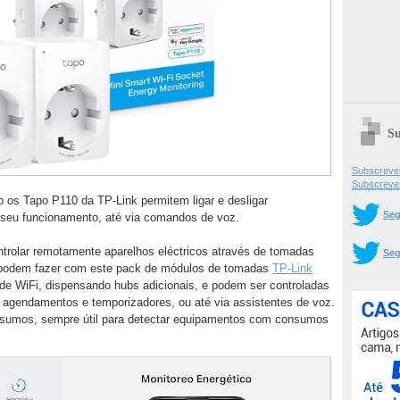
Su
Subscrever
Subscreve
 os Tapo P110 da TP-Link permitem ligar e desligar
Seg
seu funcionamento, até via comandos de voz.
ntrolar remotamente aparelhos eléctricos através de tomadas
Seg
e podem fazer com este pack de módulos de tomadas
TP-Link
de WiFi, dispensando hubs adicionais, e podem ser controladas
agendamentos e temporizadores, ou até via assistentes de voz.
sumos, sempre útil para detectar equipamentos com consumos