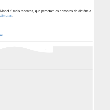
Model Y mais recentes, que perderam os sensores de distância
 câmaras
.
mo