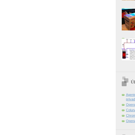
Úl
Agent
priva
OpenA
Colun
Chrom
OpenA