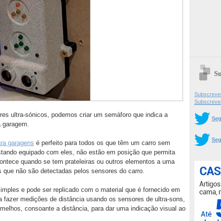
Su
Subscrever
Subscreve
s ultra-sónicos, podemos criar um semáforo que indica a
Seg
na garagem.
Seg
ara garagens
é perfeito para todos os que têm um carro sem
tando equipado com eles, não estão em posição que permita
contece quando se tem prateleiras ou outros elementos a uma
s que não são detectadas pelos sensores do carro.
imples e pode ser replicado com o material que é fornecido em
 a fazer medições de distância usando os sensores de ultra-sons,
elhos, consoante a distância, para dar uma indicação visual ao