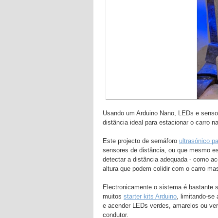
Usando um Arduino Nano, LEDs e sensore
distância ideal para estacionar o carro 
Este projecto de semáforo
ultrasónico p
sensores de distância, ou que mesmo es
detectar a distância adequada - como a
altura que podem colidir com o carro ma
Electronicamente o sistema é bastante s
muitos
starter kits Arduino
, limitando-se
e acender LEDs verdes, amarelos ou verm
condutor.