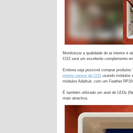
Monitorizar a qualidade do ar interior é 
CO2 será um excelente complemento em
Embora seja possível comprar produtos "
próprio sensor de CO2
usando módulos e
módulos Adafruit, com um Feather RP204
É também utilizado um anel de LEDs (Neo
mais atractiva.