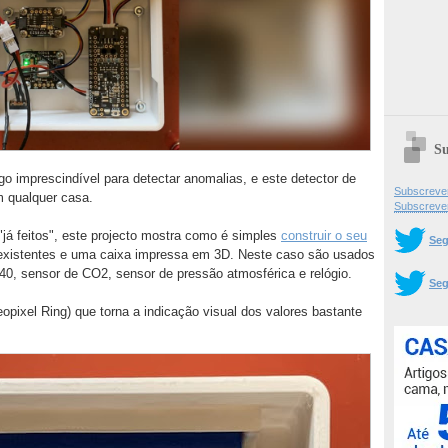
Su
algo imprescindível para detectar anomalias, e este detector de
Subscrever
 qualquer casa.
Subscreve
já feitos", este projecto mostra como é simples
construir o seu
Seg
xistentes e uma caixa impressa em 3D. Neste caso são usados
0, sensor de CO2, sensor de pressão atmosférica e relógio.
Seg
pixel Ring) que torna a indicação visual dos valores bastante