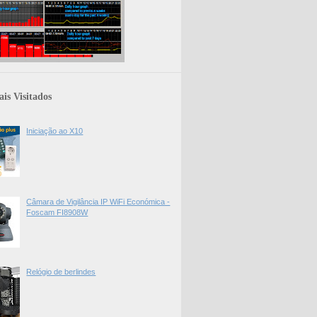
is Visitados
Iniciação ao X10
Câmara de Vigilância IP WiFi Económica -
Foscam FI8908W
Relógio de berlindes