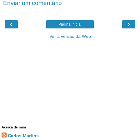
Enviar um comentário
‹
›
Página inicial
Ver a versão da Web
Acerca de mim
Carlos Martins