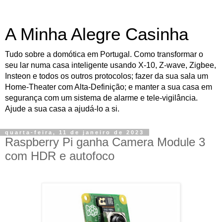
A Minha Alegre Casinha
Tudo sobre a domótica em Portugal. Como transformar o
seu lar numa casa inteligente usando X-10, Z-wave, Zigbee,
Insteon e todos os outros protocolos; fazer da sua sala um
Home-Theater com Alta-Definição; e manter a sua casa em
segurança com um sistema de alarme e tele-vigilância.
Ajude a sua casa a ajudá-lo a si.
quarta-feira, 11 de janeiro de 2023
Raspberry Pi ganha Camera Module 3
com HDR e autofoco