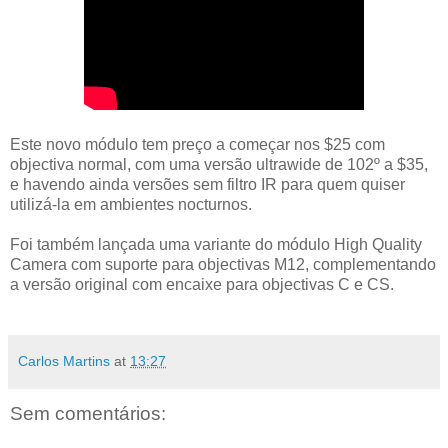
Este novo módulo tem preço a começar nos $25 com
objectiva normal, com uma versão ultrawide de 102º a $35,
e havendo ainda versões sem filtro IR para quem quiser
utilizá-la em ambientes nocturnos.
Foi também lançada uma variante do módulo High Quality
Camera com suporte para objectivas M12, complementando
a versão original com encaixe para objectivas C e CS.
Carlos Martins
at
13:27
Sem comentários: