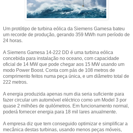
Um protótipo de turbina eólica da Siemens Gamesa bateu
um recorde de produção, gerando 359 MWh num período de
24 horas.
A Siemens Gamesa 14-222 DD é uma turbina eólica
concebida para instalação no oceano, com capacidade
oficial de 14 MW que pode chegar aos 15 MW usando um
modo Power Boost. Conta com pás de 108 metros de
comprimento feitos numa peça única, e um diâmetro total de
222 metros.
A energia produzida apenas num dia seria suficiente para
fazer circular um automóvel eléctrico como um Model 3 por
quase 2 milhões de quilómetros. Em funcionamento normal,
poderá fornecer energia para 18 mil lares anualmente.
A empresa diz que tem conseguido optimizar e simplificar a
mecânica destas turbinas, usando menos peças móveis,