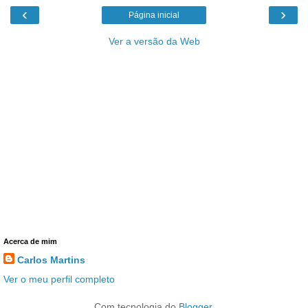
‹
›
Página inicial
Ver a versão da Web
Acerca de mim
Carlos Martins
Ver o meu perfil completo
Com tecnologia do
Blogger
.