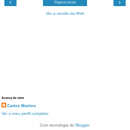
‹
›
Página inicial
Ver a versão da Web
Acerca de mim
Carlos Martins
Ver o meu perfil completo
Com tecnologia do
Blogger
.