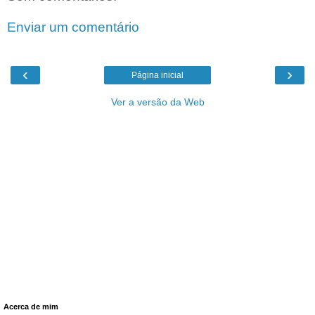
Enviar um comentário
‹
›
Página inicial
Ver a versão da Web
Acerca de mim