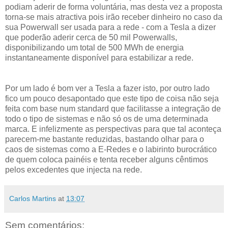
podiam aderir de forma voluntária, mas desta vez a proposta
torna-se mais atractiva pois irão receber dinheiro no caso da
sua Powerwall ser usada para a rede - com a Tesla a dizer
que poderão aderir cerca de 50 mil Powerwalls,
disponibilizando um total de 500 MWh de energia
instantaneamente disponível para estabilizar a rede.
Por um lado é bom ver a Tesla a fazer isto, por outro lado
fico um pouco desapontado que este tipo de coisa não seja
feita com base num standard que facilitasse a integração de
todo o tipo de sistemas e não só os de uma determinada
marca. E infelizmente as perspectivas para que tal aconteça
parecem-me bastante reduzidas, bastando olhar para o
caos de sistemas como a E-Redes e o labirinto burocrático
de quem coloca painéis e tenta receber alguns cêntimos
pelos excedentes que injecta na rede.
Carlos Martins
at
13:07
Sem comentários: