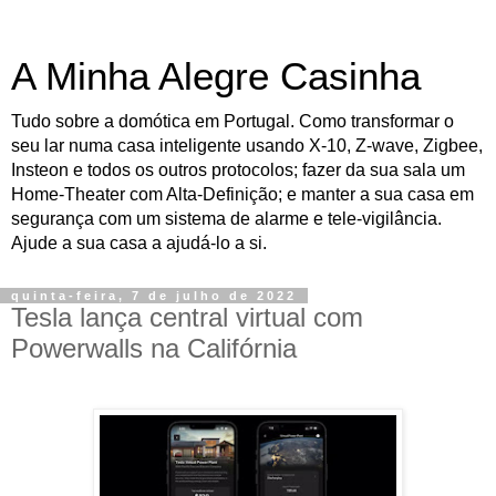
A Minha Alegre Casinha
Tudo sobre a domótica em Portugal. Como transformar o
seu lar numa casa inteligente usando X-10, Z-wave, Zigbee,
Insteon e todos os outros protocolos; fazer da sua sala um
Home-Theater com Alta-Definição; e manter a sua casa em
segurança com um sistema de alarme e tele-vigilância.
Ajude a sua casa a ajudá-lo a si.
quinta-feira, 7 de julho de 2022
Tesla lança central virtual com
Powerwalls na Califórnia