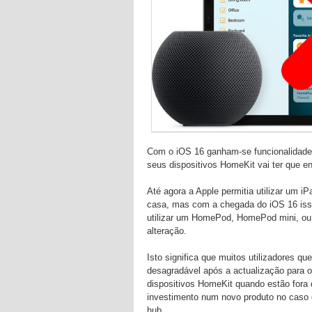
Com o iOS 16 ganham-se funcionalidade
seus dispositivos HomeKit vai ter que enc
Até agora a Apple permitia utilizar um i
casa, mas com a chegada do iOS 16 is
utilizar um HomePod, HomePod mini, ou 
alteração.
Isto significa que muitos utilizadores 
desagradável após a actualização para 
dispositivos HomeKit quando estão fora 
investimento num novo produto no caso
hub.