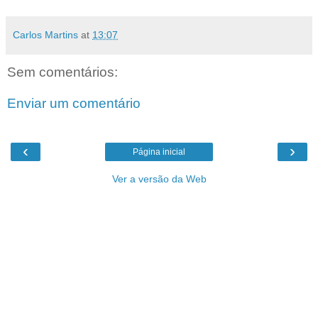
Carlos Martins
at
13:07
Sem comentários:
Enviar um comentário
‹
›
Página inicial
Ver a versão da Web