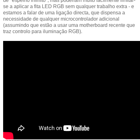
de "espelho infinito", mas poderiam muito facilmente limitar-
se a aplicar a fita LED RGB sem qualquer trabalho extra - e
estamos a falar de uma ligação directa, que dispensa a
necessidade de qualquer microcontrolador adicional
(assumindo que estão a usar uma motherboard recente que
traz controlo para iluminação RGB).