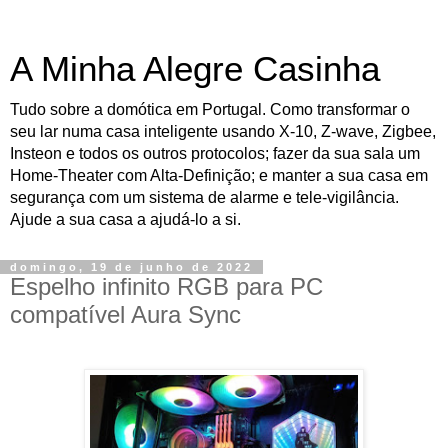
A Minha Alegre Casinha
Tudo sobre a domótica em Portugal. Como transformar o
seu lar numa casa inteligente usando X-10, Z-wave, Zigbee,
Insteon e todos os outros protocolos; fazer da sua sala um
Home-Theater com Alta-Definição; e manter a sua casa em
segurança com um sistema de alarme e tele-vigilância.
Ajude a sua casa a ajudá-lo a si.
domingo, 19 de junho de 2022
Espelho infinito RGB para PC
compatível Aura Sync