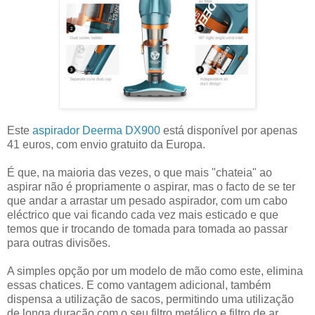
Este
aspirador Deerma DX900
está disponível por apenas
41 euros, com envio gratuito da Europa.
É que, na maioria das vezes, o que mais "chateia" ao
aspirar não é propriamente o aspirar, mas o facto de se ter
que andar a arrastar um pesado aspirador, com um cabo
eléctrico que vai ficando cada vez mais esticado e que
temos que ir trocando de tomada para tomada ao passar
para outras divisões.
A simples opção por um modelo de mão como este, elimina
essas chatices. E como vantagem adicional, também
dispensa a utilização de sacos, permitindo uma utilização
de longa duração com o seu filtro metálico e filtro de ar