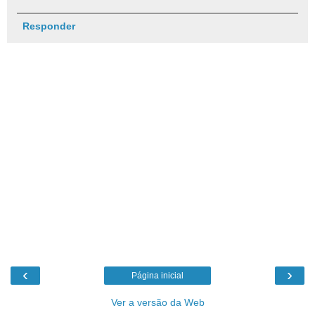
Responder
‹
›
Página inicial
Ver a versão da Web