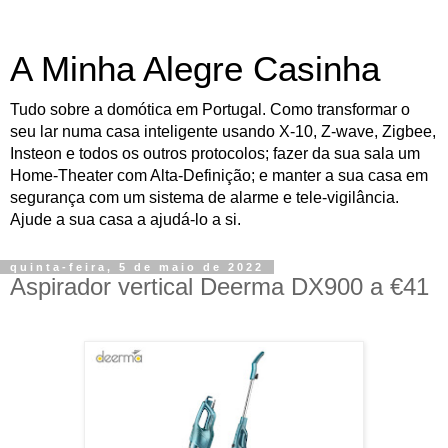
A Minha Alegre Casinha
Tudo sobre a domótica em Portugal. Como transformar o
seu lar numa casa inteligente usando X-10, Z-wave, Zigbee,
Insteon e todos os outros protocolos; fazer da sua sala um
Home-Theater com Alta-Definição; e manter a sua casa em
segurança com um sistema de alarme e tele-vigilância.
Ajude a sua casa a ajudá-lo a si.
quinta-feira, 5 de maio de 2022
Aspirador vertical Deerma DX900 a €41