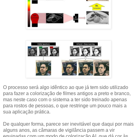
O processo será algo idêntico ao que já tem sido utilizado
para fazer a colorização de filmes antigos a preto e branco,
mas neste caso com o sistema a ter sido treinado apenas
para rostos de pessoas, o que restringe um pouco mais a
sua aplicação prática.
De qualquer forma, parece ser inevitável que daqui por mais
alguns anos, as câmaras de vigilância passem a vir
equipadas com um modo de colorização AI, que dá cor às