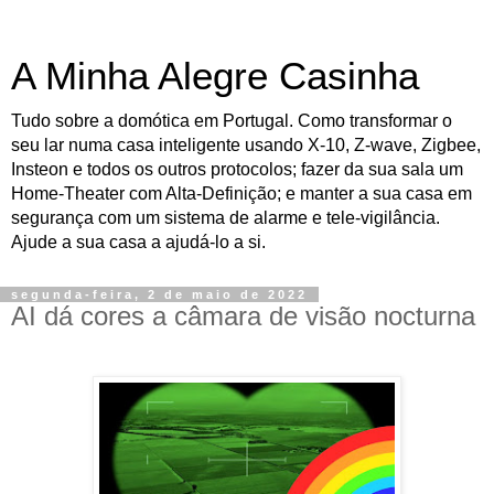
A Minha Alegre Casinha
Tudo sobre a domótica em Portugal. Como transformar o
seu lar numa casa inteligente usando X-10, Z-wave, Zigbee,
Insteon e todos os outros protocolos; fazer da sua sala um
Home-Theater com Alta-Definição; e manter a sua casa em
segurança com um sistema de alarme e tele-vigilância.
Ajude a sua casa a ajudá-lo a si.
segunda-feira, 2 de maio de 2022
AI dá cores a câmara de visão nocturna