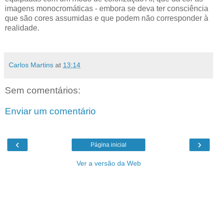
imagens monocromáticas - embora se deva ter consciência
que são cores assumidas e que podem não corresponder à
realidade.
Carlos Martins
at
13:14
Sem comentários:
Enviar um comentário
‹
›
Página inicial
Ver a versão da Web