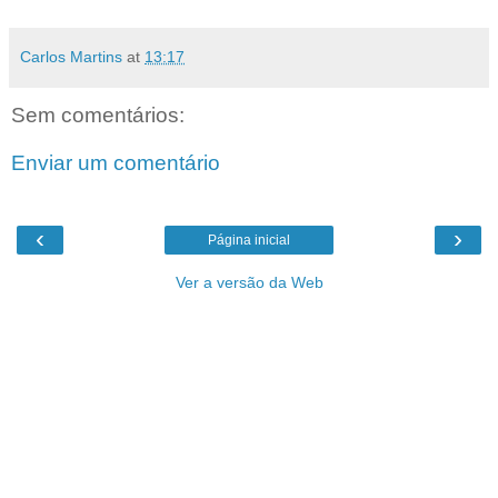
Carlos Martins
at
13:17
Sem comentários:
Enviar um comentário
‹
›
Página inicial
Ver a versão da Web