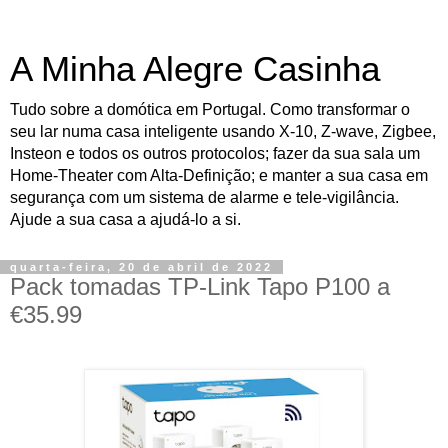
A Minha Alegre Casinha
Tudo sobre a domótica em Portugal. Como transformar o
seu lar numa casa inteligente usando X-10, Z-wave, Zigbee,
Insteon e todos os outros protocolos; fazer da sua sala um
Home-Theater com Alta-Definição; e manter a sua casa em
segurança com um sistema de alarme e tele-vigilância.
Ajude a sua casa a ajudá-lo a si.
quarta-feira, 20 de abril de 2022
Pack tomadas TP-Link Tapo P100 a
€35.99