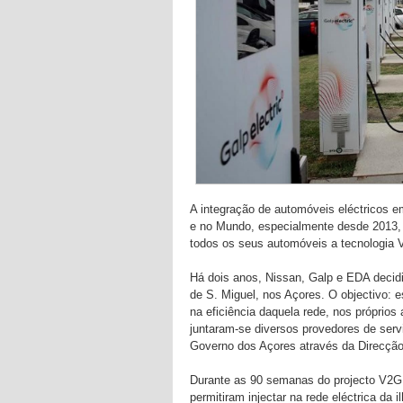
A integração de automóveis eléctricos e
e no Mundo, especialmente desde 2013, a
todos os seus automóveis a tecnologia V
Há dois anos, Nissan, Galp e EDA decidi
de S. Miguel, nos Açores. O objectivo: 
na eficiência daquela rede, nos próprio
juntaram-se diversos provedores de se
Governo dos Açores através da Direcção
Durante as 90 semanas do projecto V2G 
permitiram injectar na rede eléctrica da 