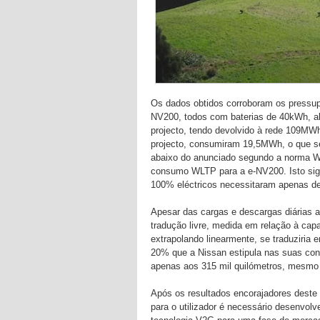
Os dados obtidos corroboram os pressupo
NV200, todos com baterias de 40kWh, 
projecto, tendo devolvido à rede 109MWh
projecto, consumiram 19,5MWh, o que 
abaixo do anunciado segundo a norma 
consumo WLTP para a e-NV200. Isto sign
100% eléctricos necessitaram apenas de
Apesar das cargas e descargas diárias 
tradução livre, medida em relação à capa
extrapolando linearmente, se traduziri
20% que a Nissan estipula nas suas cond
apenas aos 315 mil quilómetros, mesmo 
Após os resultados encorajadores deste 
para o utilizador é necessário desenvol