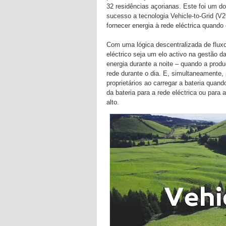
32 residências açorianas. Este foi um do
sucesso a tecnologia Vehicle-to-Grid (
fornecer energia à rede eléctrica quando
Com uma lógica descentralizada de fluxo
eléctrico seja um elo activo na gestão da
energia durante a noite – quando a prod
rede durante o dia. E, simultaneamente, 
proprietários ao carregar a bateria quand
da bateria para a rede eléctrica ou par
alto.