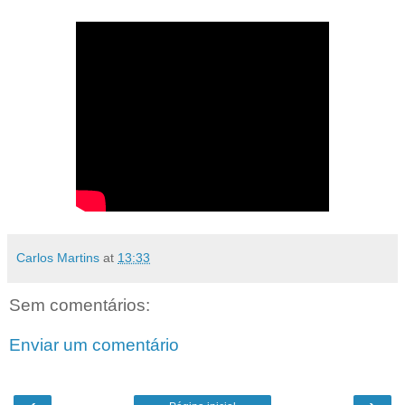
Carlos Martins
at
13:33
Sem comentários:
Enviar um comentário