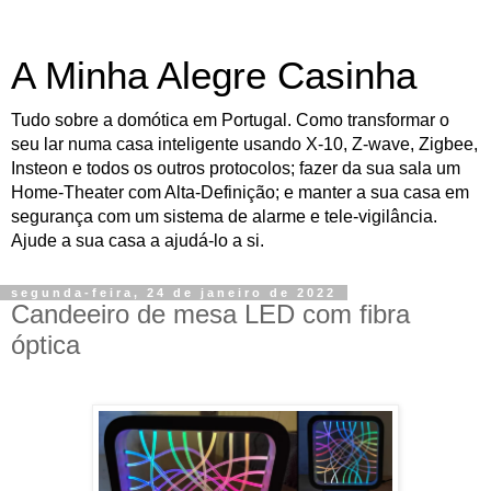
A Minha Alegre Casinha
Tudo sobre a domótica em Portugal. Como transformar o
seu lar numa casa inteligente usando X-10, Z-wave, Zigbee,
Insteon e todos os outros protocolos; fazer da sua sala um
Home-Theater com Alta-Definição; e manter a sua casa em
segurança com um sistema de alarme e tele-vigilância.
Ajude a sua casa a ajudá-lo a si.
segunda-feira, 24 de janeiro de 2022
Candeeiro de mesa LED com fibra
óptica