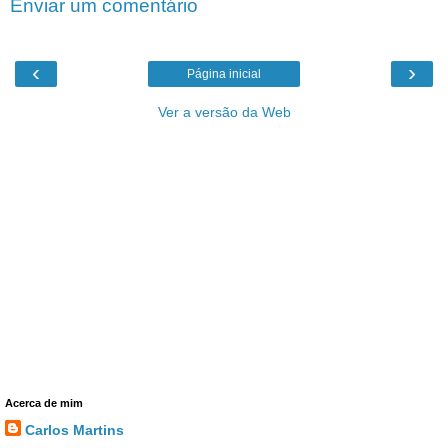
Enviar um comentário
‹
›
Página inicial
Ver a versão da Web
Acerca de mim
Carlos Martins