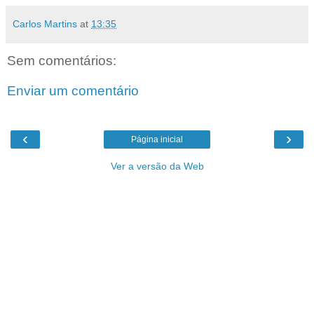
Carlos Martins
at
13:35
Sem comentários:
Enviar um comentário
‹
›
Página inicial
Ver a versão da Web